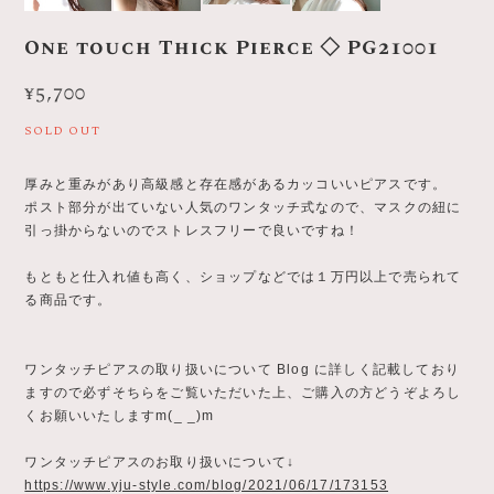
One touch Thick Pierce ◇ PG21001
¥5,700
SOLD OUT
厚みと重みがあり高級感と存在感があるカッコいいピアスです。
ポスト部分が出ていない人気のワンタッチ式なので、マスクの紐に
引っ掛からないのでストレスフリーで良いですね！
もともと仕入れ値も高く、ショップなどでは１万円以上で売られて
る商品です。
ワンタッチピアスの取り扱いについて Blog に詳しく記載しており
ますので必ずそちらをご覧いただいた上、ご購入の方どうぞよろし
くお願いいたしますm(_ _)m
ワンタッチピアスのお取り扱いについて↓
https://www.yju-style.com/blog/2021/06/17/173153