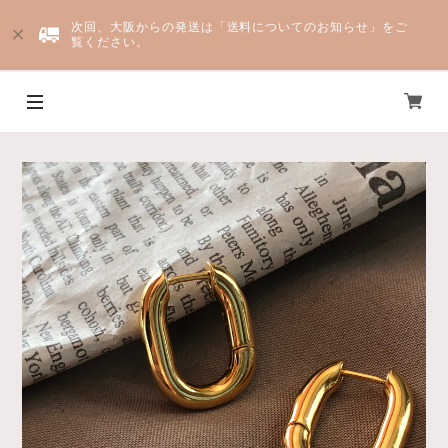
次回、大阪からの発送は「送料についてのお知らせ」をご
覧ください。
Yju