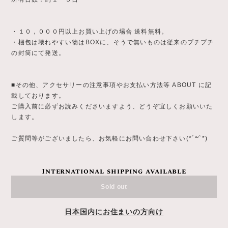
・１０，０００円以上お買い上げの場合 送料無料。
・梱包は壊れやすい物はBOXに、そうで無いものは従来のプチプチ
の封筒にて発送。
■その他、アクセサリーの注意事項やお支払い方法等 ABOUT に記
載しております。
ご購入前に必ずお読みくださいますよう、どうぞ宜しくお願いいた
します。
ご質問等がございましたら、お気軽にお問い合わせ下さい(*´꒳`*)
International shipping available
Sold out
日本国内にお住まいの方向け