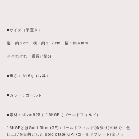
■サイズ（平置き）
縦：約２cm 横：約１.７cm 幅：約４mm
※それぞれ一番長い部分
■重さ： 約６g（片耳）
■カラー：ゴールド
■素材：silver925 に16KGF（ゴールドフィルド）
16KGFとはGold filled(GF) /ゴールドフィルド(金張り)の略で、色
仕上げを目的とした gold plate(GP) /ゴールドプレート(金メッ