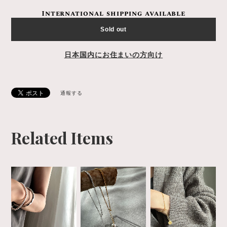
International shipping available
Sold out
日本国内にお住まいの方向け
通報する
Related Items