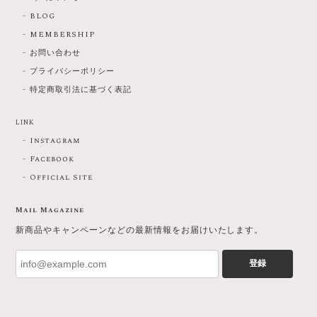
BLOG
MEMBERSHIP
お問い合わせ
プライバシーポリシー
特定商取引法に基づく表記
LINK
Instagram
Facebook
Official Site
Mail Magazine
新商品やキャンペーンなどの最新情報をお届けいたします。
登録