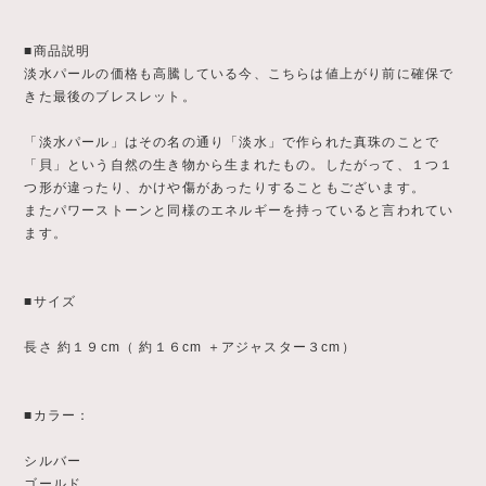
■商品説明
淡水パールの価格も高騰している今、こちらは値上がり前に確保で
きた最後のブレスレット。
「淡水パール」はその名の通り「淡水」で作られた真珠のことで
「貝」という自然の生き物から生まれたもの。したがって、１つ１
つ形が違ったり、かけや傷があったりすることもございます。
またパワーストーンと同様のエネルギーを持っていると言われてい
ます。
■サイズ
長さ 約１９cm（ 約１６cm ＋アジャスター３cm）
■カラー：
シルバー
ゴールド