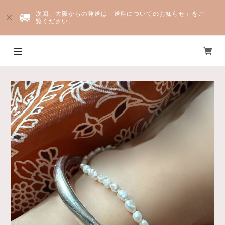
次回、大阪からの発送は「送料についてのお知らせ」をご
覧ください。
Yju