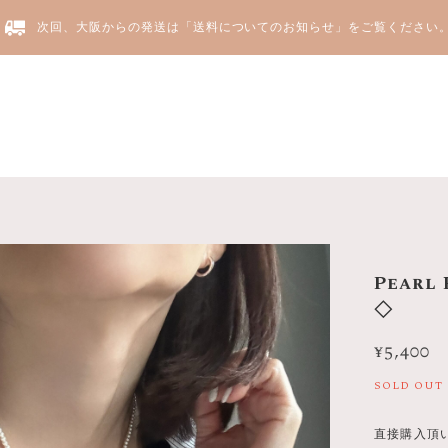
次回、大阪からの発送は「送料についてのお知らせ」をご覧ください
Yju
Pearl 
◇
¥5,400
SOLD OUT
直接購入頂