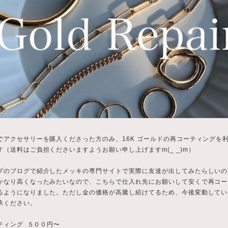
でアクセサリーを購入くださった方のみ、16K ゴールドの再コーティングを
す（送料はご負担くださいますようお願い申し上げますm(_ _)m）
プのブログで紹介したメッキの専門サイトで実際に友達が出してみたらしいの
かなり高くなったみたいなので、こちらで仕入れ先にお願いして安くで再コー
るようになりました。ただし金の価格が高騰し続けてるため、今後変動してい
承ください。
ティング ５００円〜