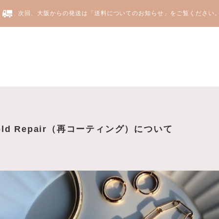
次回、大阪からの発送は「送料についてのお知らせ」をご覧ください
Yju
Gold Repair（再コーティング）について