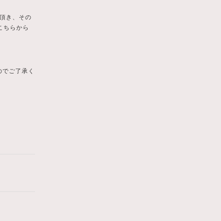
頂き、その
こちらから
のでご了承く