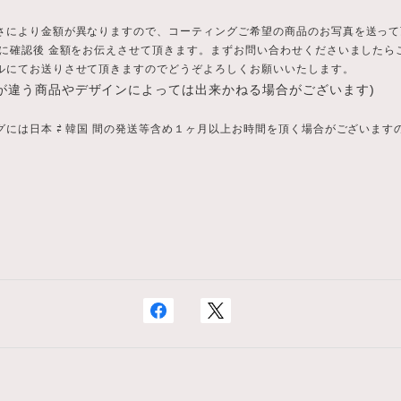
さにより金額が異なりますので、コーティングご希望の商品のお写真を送って
先に確認後 金額をお伝えさせて頂きます。まずお問い合わせくださいましたら
ルにてお送りさせて頂きますのでどうぞよろしくお願いいたします。
が違う商品やデザインによっては出来かねる場合がございます
)
グには日本 ⇄ 韓国 間の発送等含め１ヶ月以上お時間を頂く場合がございます