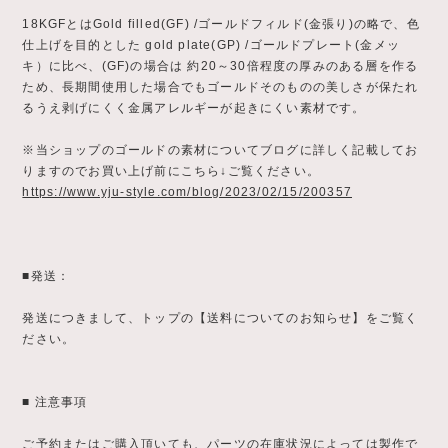
18KGFとはGold filled(GF) /ゴールドフィルド(金張り)の略で、色
仕上げを目的とした gold plate(GP) /ゴールドプレート(金メッ
キ）に比べ、(GF)の場合は 約20～30倍程度の厚みのある層を作る
ため、長期間使用した場合でもゴールドそのものの美しさが保たれ
るうえ剥げにくく金属アレルギーが起きにくい素材です。
※当ショップのゴールドの素材についてブログに詳しく記載してお
りますのでお買い上げ前にこちら↓ご覧ください。
https://www.yju-style.com/blog/2023/02/15/200357
■発送：
発送につきまして、トップの【送料についてのお知らせ】をご覧く
ださい。
■ 注意事項
ご予約またはご購入頂いても、パーツの在庫状況によっては製作で