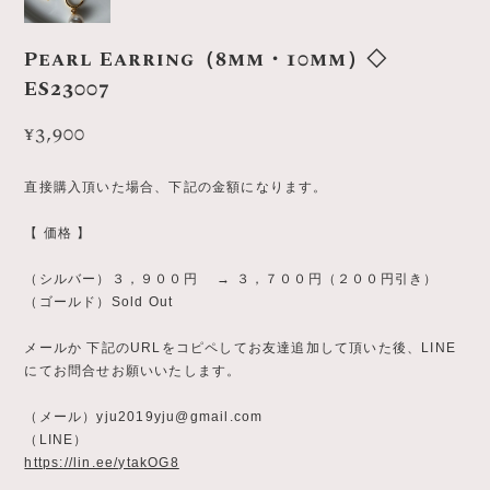
Pearl Earring（8mm・10mm）◇
ES23007
¥3,900
直接購入頂いた場合、下記の金額になります。
【 価格 】
（シルバー）３，９００円 → ３，７００円（２００円引き）
（ゴールド）Sold Out
メールか 下記のURLをコピペしてお友達追加して頂いた後、LINE
にてお問合せお願いいたします。
（メール）
yju2019yju@gmail.com
（LINE）
https://lin.ee/ytakOG8