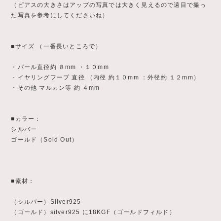
（ピアスの大きさはアップの写真では大きく見えるので遠目で撮っ
た写真を参考にしてくださいね）
■サイズ （一番長いところで）
・パール直径約 ８mm ・１０mm
・イヤリングフープ 直径 （内径 約１０mm ：外径約 １２mm）
・その他 マルカン等 約 ４mm
■カラー：
シルバー
ゴールド（Sold Out）
■素材：
（シルバー）Silver925
（ゴールド）silver925 に18KGF（ゴールドフィルド）