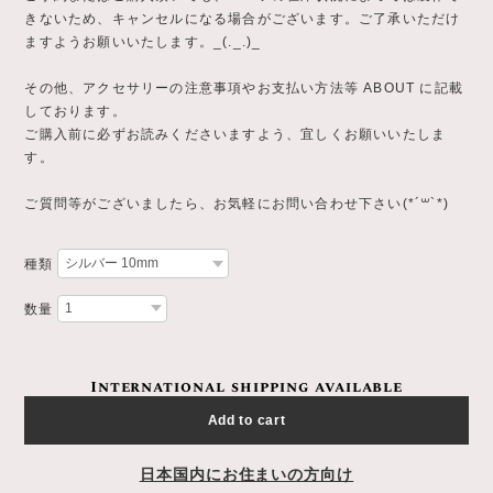
きないため、キャンセルになる場合がございます。ご了承いただけ
ますようお願いいたします。_(._.)_
その他、アクセサリーの注意事項やお支払い方法等 ABOUT に記載
しております。
ご購入前に必ずお読みくださいますよう、宜しくお願いいたしま
す。
ご質問等がございましたら、お気軽にお問い合わせ下さい(*´꒳`*)
種類
数量
International shipping available
Add to cart
日本国内にお住まいの方向け