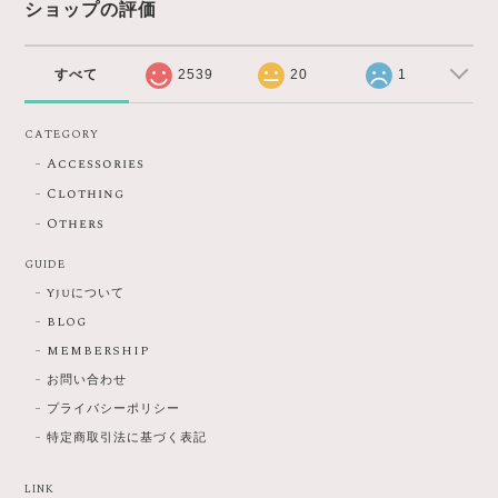
ショップの評価
すべて
2539
20
1
CATEGORY
Accessories
Clothing
Others
GUIDE
Yjuについて
BLOG
MEMBERSHIP
お問い合わせ
プライバシーポリシー
特定商取引法に基づく表記
LINK