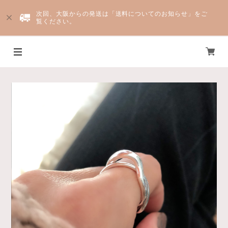
次回、大阪からの発送は「送料についてのお知らせ」をご
覧ください。
Yju