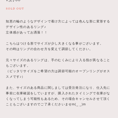
SOLD OUT
知恵の輪のようなデザインで着け方によっては色んな形に変形する
デザイン性のあるリング♪
立体感があってお洒落！！
こちらはつける形でサイズが少し大きくなる事がございます。
その時はリングの合わせ方を変えて調節してください。
元々サイズのあるリングは、手のむくみにより入る指が異なること
もございます。
（ピッタリサイズをご希望の方は調節可能のオープンリングがオス
スメです♪）
また、サイズのある商品に関しましては受注発注になり、仕入先に
事前に在庫確認をしていますが、購入されたタイミングで在庫がな
くなってしまう可能性もあるため、その場合キャンセルさせて頂く
こともございますのでご了承くださいませm(_ _)m