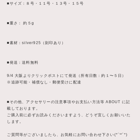
■サイズ：８号・１１号・１３号・１５号
■重さ： 約５g
■素材：silver925（刻印あり）
■発送：送料無料
9/4 大阪よりクリックポストにて発送（所有日数：約１〜５日）
※追跡可能・補償なし・郵便受けに配達
■その他、アクセサリーの注意事項やお支払い方法等 ABOUT に記
載しております。
ご購入前に必ずお読みくださいますよう、どうぞ宜しくお願いいた
します。
ご質問等がございましたら、お気軽にお問い合わせ下さい(*´꒳`*)