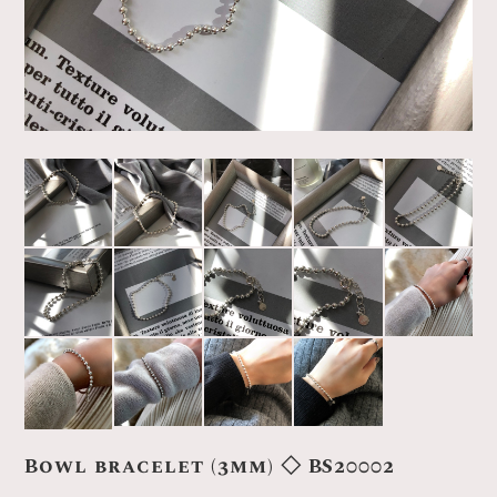
Bowl bracelet (3mm) ◇ BS20002