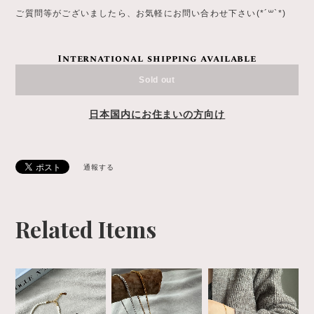
ご質問等がございましたら、お気軽にお問い合わせ下さい(*´꒳`*)
International shipping available
Sold out
日本国内にお住まいの方向け
通報する
Related Items