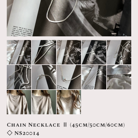
Chain Necklace Ⅱ (45cm/50cm/60cm)
◇ NS20014