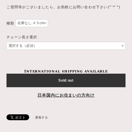
ご質問等がございましたら、お気軽にお問い合わせ下さい(*´꒳`*)
種類
チェーン長さ選択
International shipping available
Sold out
日本国内にお住まいの方向け
通報する