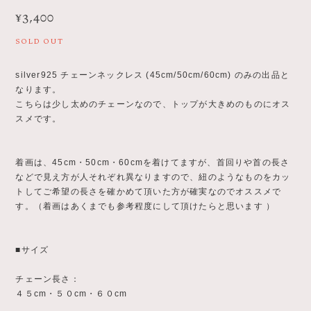
¥3,400
SOLD OUT
silver925 チェーンネックレス (45cm/50cm/60cm) のみの出品と
なります。
こちらは少し太めのチェーンなので、トップが大きめのものにオス
スメです。
着画は、45cm・50cm・60cmを着けてますが、首回りや首の長さ
などで見え方が人それぞれ異なりますので、紐のようなものをカッ
トしてご希望の長さを確かめて頂いた方が確実なのでオススメで
す。（着画はあくまでも参考程度にして頂けたらと思います ）
■サイズ
チェーン長さ：
４５cm・５０cm・６０cm