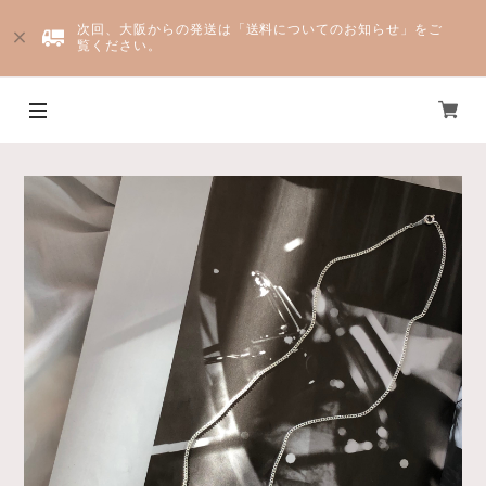
次回、大阪からの発送は「送料についてのお知らせ」をご
覧ください。
Yju