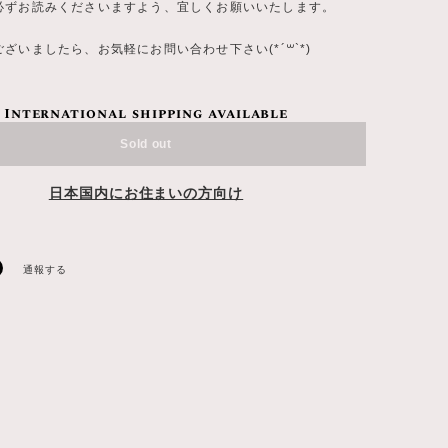
必ずお読みくださいますよう、宜しくお願いいたします。
ざいましたら、お気軽にお問い合わせ下さい(*´꒳`*)
International shipping available
Sold out
日本国内にお住まいの方向け
通報する