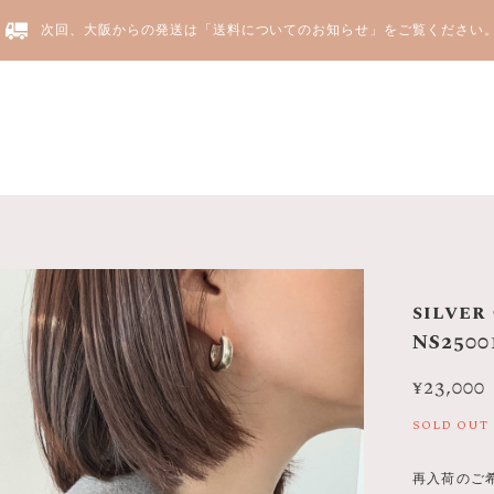
次回、大阪からの発送は「送料についてのお知らせ」をご覧ください
Yju
silver
NS2500
¥23,000
SOLD OUT
再入荷のご