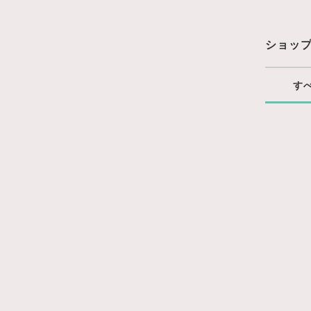
ショッ
す