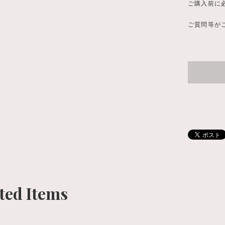
ご購入前に
ご質問等がご
ted Items