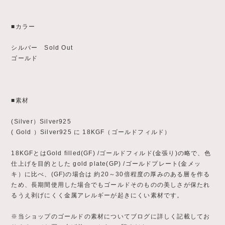
■カラー
シルバー Sold Out
ゴールド
■素材
(Silver）Silver925
( Gold ）Silver925 に 18KGF（ゴールドフィルド）
18KGFとはGold filled(GF) /ゴールドフィルド(金張り)の略で、色
仕上げを目的とした gold plate(GP) /ゴールドプレート(金メッ
キ）に比べ、(GF)の場合は 約20～30倍程度の厚みのある層を作る
ため、長期間使用した場合でもゴールドそのものの美しさが保たれ
るうえ剥げにくく金属アレルギーが起きにくい素材です。
※当ショップのゴールドの素材についてブログに詳しく記載してお