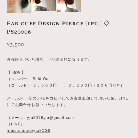
Ear cuff Design Pierce (1pc ) ◇
PS20006
¥3,500
直接購入頂いた場合、下記の金額になります。
【 価格 】
（シルバー） Sold Out
（ゴールド） ３，５００円 → ３，２００円（３００円引き）
メールか 下記のURLをコピペしてお友達追加して頂いた後、LINE
にてお問合せお願いいたします。
（メール）
yju2019yju@gmail.com
（LINE）
https://lin.ee/ytakOG8