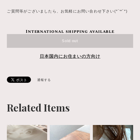
ご質問等がございましたら、お気軽にお問い合わせ下さい(*´꒳`*)
International shipping available
Sold out
日本国内にお住まいの方向け
通報する
Related Items