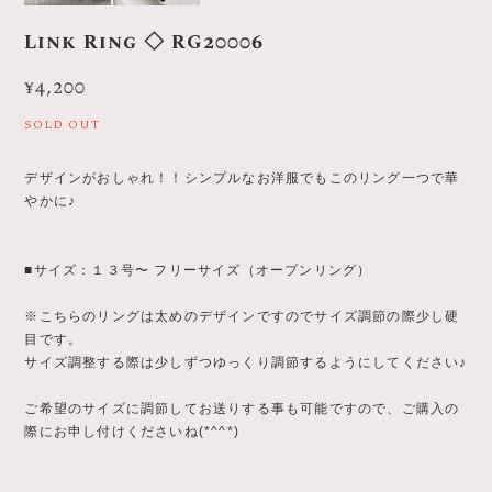
Link Ring ◇ RG20006
¥4,200
SOLD OUT
デザインがおしゃれ！！シンプルなお洋服でもこのリング一つで華
やかに♪
■サイズ：１３号〜 フリーサイズ（オープンリング）
※こちらのリングは太めのデザインですのでサイズ調節の際少し硬
目です。
サイズ調整する際は少しずつゆっくり調節するようにしてください♪
ご希望のサイズに調節してお送りする事も可能ですので、ご購入の
際にお申し付けくださいね(*^^*)