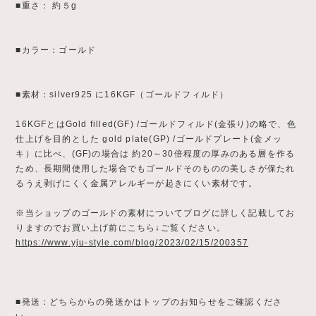
■重さ： 約５g
■カラー：ゴールド
■素材：silver925 に16KGF（ゴールドフィルド）
16KGFとはGold filled(GF) /ゴールドフィルド(金張り)の略で、色
仕上げを目的とした gold plate(GP) /ゴールドプレート(金メッ
キ）に比べ、(GF)の場合は 約20～30倍程度の厚みのある層を作る
ため、長期間使用した場合でもゴールドそのものの美しさが保たれ
るうえ剥げにくく金属アレルギーが起きにくい素材です。
※当ショップのゴールドの素材についてブログに詳しく記載してお
りますのでお買い上げ前にこちら↓ご覧ください。
https://www.yju-style.com/blog/2023/02/15/200357
■発送：どちらからの発送かはトップのお知らせをご確認くださ