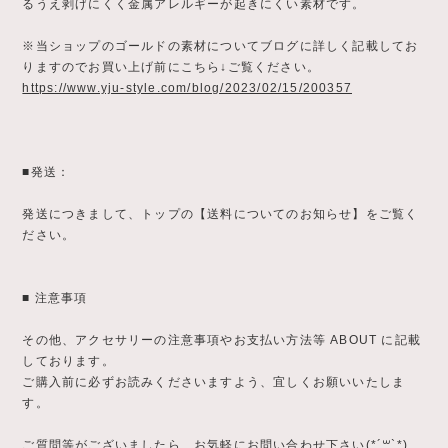
るうえ剥げにくく金属アレルギーが起きにくい素材です。
※当ショップのゴールドの素材についてブログに詳しく記載してお
りますのでお買い上げ前にこちら↓ご覧ください。
https://www.yju-style.com/blog/2023/02/15/200357
■発送：
発送につきまして、トップの【送料についてのお知らせ】をご覧く
ださい。
■ 注意事項
その他、アクセサリーの注意事項やお支払い方法等 ABOUT に記載
しております。
ご購入前に必ずお読みくださいますよう、宜しくお願いいたしま
す。
ご質問等がございましたら、お気軽にお問い合わせ下さい(*´꒳`*)