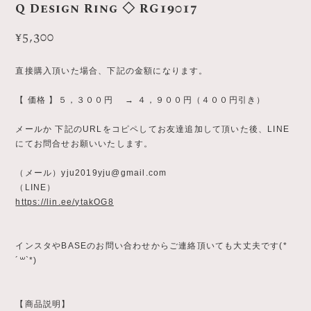
Q Design Ring ◇ RG19017
¥5,300
直接購入頂いた場合、下記の金額になります。
【 価格 】５，３００円 → ４，９００円（４００円引き）
メールか 下記のURLをコピペしてお友達追加して頂いた後、LINE
にてお問合せお願いいたします。
（メール）
yju2019yju@gmail.com
（LINE）
https://lin.ee/ytakOG8
インスタやBASEのお問い合わせからご連絡頂いても大丈夫です(*
´꒳`*)
【商品説明】