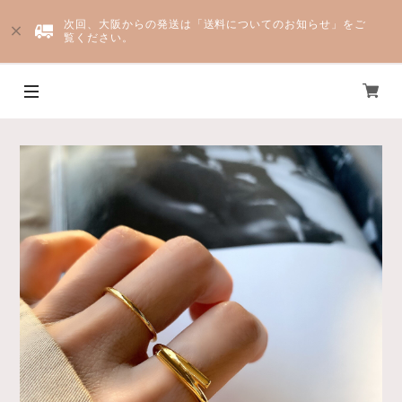
次回、大阪からの発送は「送料についてのお知らせ」をご
覧ください。
Yju