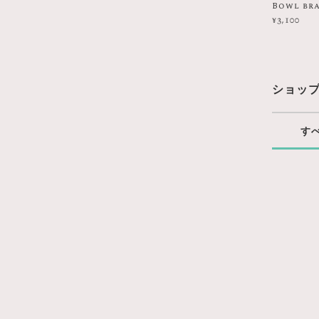
Bowl bra
¥3,100
ショッ
す