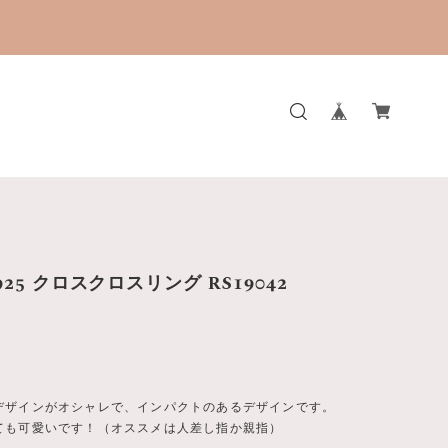
。
r925 クロスクロスリング RS19042
デザインがオシャレで、インパクトのあるデザインです。
ても可愛いです！（オススメは人差し指か親指）