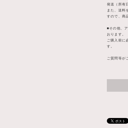
発送（所有
また、送料
すので、商
■その他、ア
おります。
ご購入前に
す。
ご質問等がご