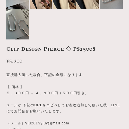
Clip Design Pierce ◇ PS25008
¥5,300
直接購入頂いた場合、下記の金額になります。
【 価格 】
５，３００円 → ４，８００円（５００円引き）
メールか 下記のURLをコピペしてお友達追加して頂いた後、LINE
にてお問合せお願いいたします。
（メール）
yju2019yju@gmail.com