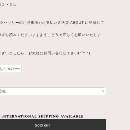
約１〜５日
クセサリーの注意事項やお支払い方法等 ABOUT に記載して
必ずお読みくださいますよう、どうぞ宜しくお願いいたしま
ざいましたら、お気軽にお問い合わせ下さい(*´꒳`*)
International shipping available
Sold out