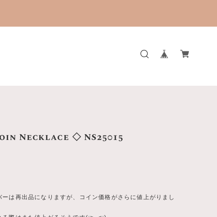
。
oin Necklace ◇ NS25015
バーは再出品になりますが、コイン価格がさらに値上がりまし