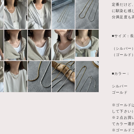
定番だけど
に馴染む感
分満足度も
■サイズ：
（シルバー）
（ゴールド）
■カラー：
シルバー
ゴールド
※ゴールド
して下さい
※２点お買
てカラー選
※ゴールド