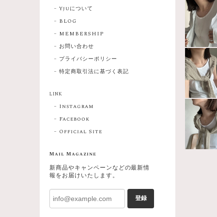
Yjuについて
BLOG
MEMBERSHIP
お問い合わせ
プライバシーポリシー
特定商取引法に基づく表記
LINK
Instagram
Facebook
Official Site
Mail Magazine
新商品やキャンペーンなどの最新情
報をお届けいたします。
登録