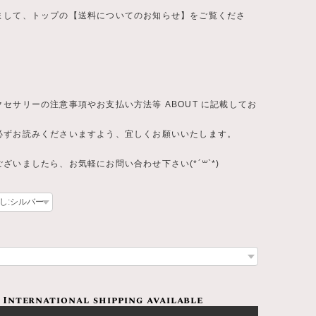
まして、トップの【送料についてのお知らせ】をご覧くださ
セサリーの注意事項やお支払い方法等 ABOUT に記載してお
必ずお読みくださいますよう、宜しくお願いいたします。
ざいましたら、お気軽にお問い合わせ下さい(*´꒳`*)
International shipping available