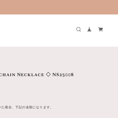
。
chain Necklace ◇ NS25008
いた場合、下記の金額になります。