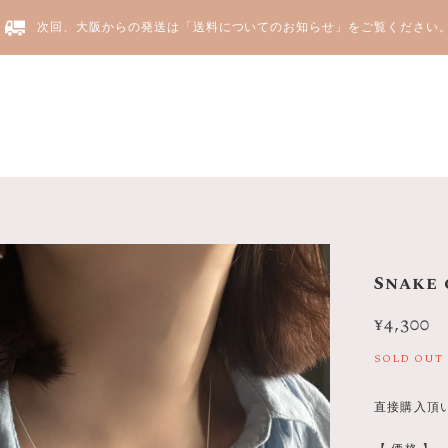
次回、大阪からの発送は「送料についてのお知らせ」をご覧ください
Yju
Snake 
¥4,300
SOLD OUT
直接購入頂